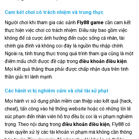
Cam kết chơi có trách nhiệm và trung thực
Người chơi khi tham gia các sảnh
Fly88 game
cần cam kết
thực hiện việc chơi có trách nhiệm. Điều này bao gồm việc
không để cá cược ảnh hưởng đến cuộc sống cá nhân, tài
chính gia đình và không coi đây là nguồn thu nhập chính.
Ngoài ra, tính trung thực trong quá trình tham gia cũng là một
điểm mấu chốt được đề cập trong
điều khoản điều kiện
.
Mọi kết quả thắng thua phải được chấp nhận dựa trên tinh
thần giải trí lành mạnh.
Các hành vi bị nghiêm cấm và chế tài xử phạt
Mọi hành vi sử dụng phần mềm can thiệp vào kết quả (hack,
cheat), tấn công vào hệ thống website hoặc có những lời lẽ
xúc phạm đến nhân viên hỗ trợ đều bị coi là vi phạm nghiêm
trọng. Theo nội dung trong
điều khoản điều kiện
, Fly88 có
toàn quyền xử lý các tài khoản vi phạm mà không cần thông