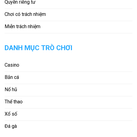
Quyền riêng tư
Chơi có trách nhiệm
Miễn trách nhiệm
DANH MỤC TRÒ CHƠI
Casino
Bắn cá
Nổ hũ
Thể thao
Xổ số
Đá gà