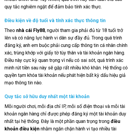
quy tắc nghiêm ngặt để đảm bảo tính xác thực.
Điều kiện về độ tuổi và tính xác thực thông tin
Theo
nhà cái Fly88
, người tham gia phải đủ từ 18 tuổi trở
lên và có năng lực hành vi dân sự đầy đủ. Trong quá trình
đăng ký, anh em buộc phải cung cấp thông tin cá nhân chính
xác, trùng khớp với giấy tờ tùy thân và tài khoản ngân hàng.
Điều này cực kỳ quan trọng vì nếu có sai sót, quá trình xác
minh rút tiền sau này sẽ gặp rất nhiều khó khăn. Hệ thống có
quyền tạm khóa tài khoản nếu phát hiện bất kỳ dấu hiệu giả
mạo thông tin nào.
Quy tắc sở hữu duy nhất một tài khoản
Mỗi người chơi, mỗi địa chỉ IP, mỗi số điện thoại và mỗi tài
khoản ngân hàng chỉ được phép đăng ký một tài khoản duy
nhất tại hệ thống. Đây là một phần quan trọng trong
điều
khoản điều kiện
nhằm ngăn chặn hành vi tạo nhiều tài