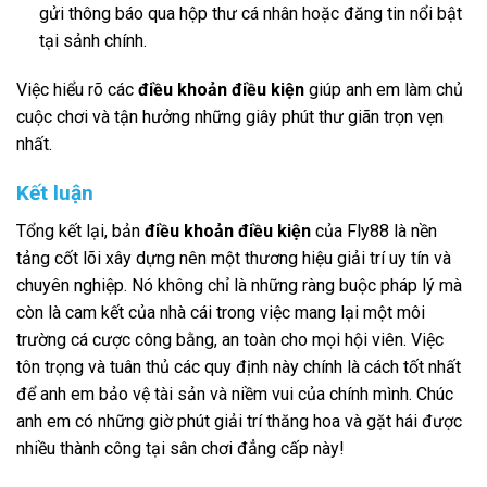
gửi thông báo qua hộp thư cá nhân hoặc đăng tin nổi bật
tại sảnh chính.
Việc hiểu rõ các
điều khoản điều kiện
giúp anh em làm chủ
cuộc chơi và tận hưởng những giây phút thư giãn trọn vẹn
nhất.
Kết luận
Tổng kết lại, bản
điều khoản điều kiện
của Fly88 là nền
tảng cốt lõi xây dựng nên một thương hiệu giải trí uy tín và
chuyên nghiệp. Nó không chỉ là những ràng buộc pháp lý mà
còn là cam kết của nhà cái trong việc mang lại một môi
trường cá cược công bằng, an toàn cho mọi hội viên. Việc
tôn trọng và tuân thủ các quy định này chính là cách tốt nhất
để anh em bảo vệ tài sản và niềm vui của chính mình. Chúc
anh em có những giờ phút giải trí thăng hoa và gặt hái được
nhiều thành công tại sân chơi đẳng cấp này!