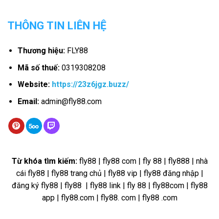
THÔNG TIN LIÊN HỆ
Thương hiệu:
FLY88
Mã số thuế:
0319308208
Website:
https://23z6jgz.buzz/
Email:
admin@fly88.com
Từ khóa tìm kiếm:
fly88 | fly88 com | fly 88 | fly888 | nhà
cái fly88 | fly88 trang chủ | fly88 vip | fly88 đăng nhập |
đăng ký fly88 | fly88 | fly88 link | fly 88 | fly88com | fly88
app | fly88.com | fly88. com | fly88 .com