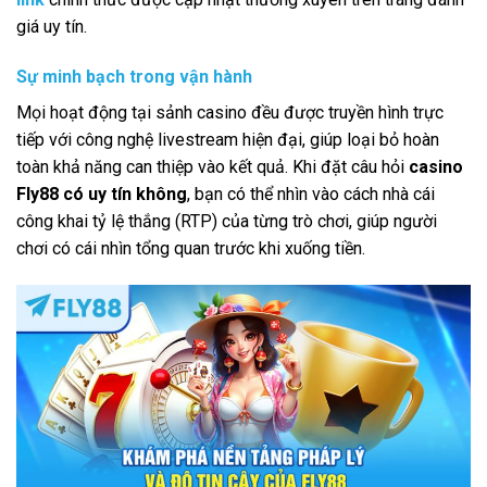
giá uy tín.
Sự minh bạch trong vận hành
Mọi hoạt động tại sảnh casino đều được truyền hình trực
tiếp với công nghệ livestream hiện đại, giúp loại bỏ hoàn
toàn khả năng can thiệp vào kết quả. Khi đặt câu hỏi
casino
Fly88 có uy tín không
, bạn có thể nhìn vào cách nhà cái
công khai tỷ lệ thắng (RTP) của từng trò chơi, giúp người
chơi có cái nhìn tổng quan trước khi xuống tiền.