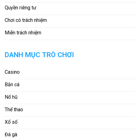
Quyền riêng tư
Chơi có trách nhiệm
Miễn trách nhiệm
DANH MỤC TRÒ CHƠI
Casino
Bắn cá
Nổ hũ
Thể thao
Xổ số
Đá gà